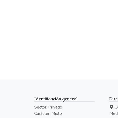
Identificación general
Dire
Sector: Privado
Ca
Carácter: Mixto
Mede