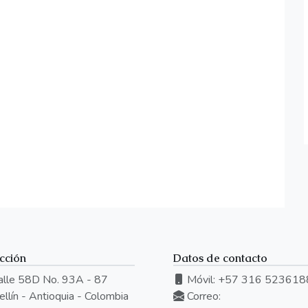
cción
Datos de contacto
lle 58D No. 93A - 87
Móvil: +57 316 523618
llín - Antioquia - Colombia
Correo: