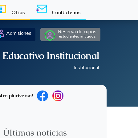
Otros
Contáctenos
Reserva de cupos
Admisiones
estudiantes antiguos
 Educativo Institucional
Institucional
tro pluriverso!
Últimas noticias