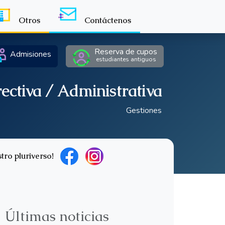
Otros
Contáctenos
Reserva de cupos
Admisiones
estudiantes antiguos
ectiva / Administrativa
Gestiones
tro pluriverso!
Últimas noticias