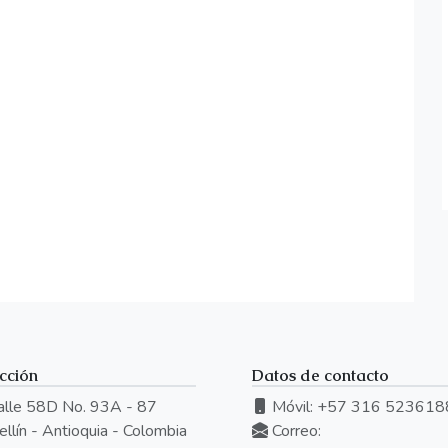
cción
Datos de contacto
lle 58D No. 93A - 87
Móvil: +57 316 523618
llín - Antioquia - Colombia
Correo: