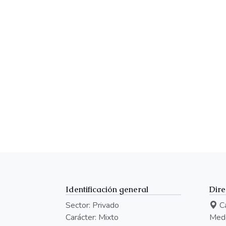
Identificación general
Dire
Sector: Privado
Ca
Carácter: Mixto
Mede